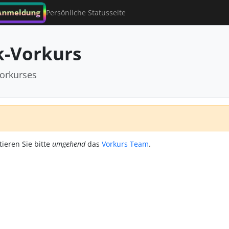
Anmeldung
Persönliche Statusseite
-Vorkurs
orkurses
tieren Sie bitte
umgehend
das
Vorkurs Team
.