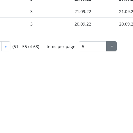
1
3
21.09.22
21.09.
1
3
20.09.22
20.09.
»
(51 - 55 of 68)
Items per page: