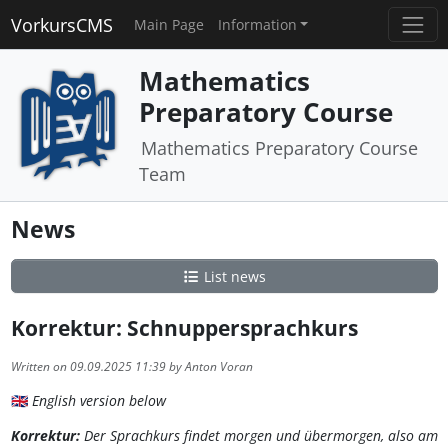
VorkursCMS
Main Page
Information
Mathematics
Preparatory Course
Mathematics Preparatory Course
Team
News
List news
Korrektur: Schnuppersprachkurs
Written on 09.09.2025 11:39 by Anton Voran
🇬🇧
English version below
Korrektur:
Der Sprachkurs findet morgen und übermorgen, also am