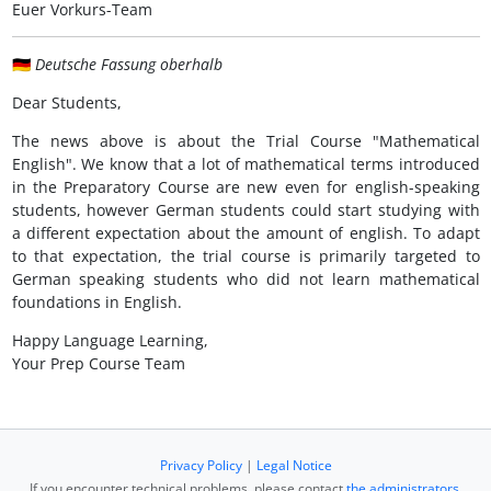
Euer Vorkurs-Team
🇩🇪
Deutsche Fassung oberhalb
Dear Students,
The news above is about the Trial Course "Mathematical
English". We know that a lot of mathematical terms introduced
in the Preparatory Course are new even for english-speaking
students, however German students could start studying with
a different expectation about the amount of english. To adapt
to that expectation, the trial course is primarily targeted to
German speaking students who did not learn mathematical
foundations in English.
Happy Language Learning,
Your Prep Course Team
Privacy Policy
|
Legal Notice
If you encounter technical problems, please contact
the administrators
.