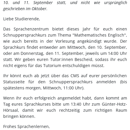
10. und 11. September statt, und nicht wie ursprünglich
geschrieben im Oktober.
Liebe Studierende,
Das Sprachenzentrum bietet dieses Jahr für euch einen
Schnuppersprachkurs zum Thema "Mathematisches Englisch",
wie auch bereits in der Vorlesung angekündigt wurde. Der
Sprachkurs findet entweder am Mittwoch, den 10. September,
oder am Donnerstag, den 11. September, jeweils um 14:00 Uhr
statt. Wir geben euren Tutor:innen Bescheid, sodass ihr euch
nicht eigens für das Tutorium entschuldigen müsst.
Ihr könnt euch ab jetzt über das CMS auf eurer persönlichen
Statusseite für den Schnuppersprachkurs anmelden (bis
spätestens morgen, Mittwoch, 11:00 Uhr).
Wenn ihr euch erfolgreich angemeldet habt, dann kommt am
Tag eures Sprachkurses bitte um 13:40 Uhr zum Günter-Hotz-
Hörsaal, damit wir euch rechtzeitig zum richtigen Raum
bringen können.
Frohes Sprachenlernen,