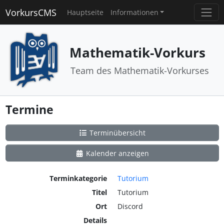
VorkursCMS
Hauptseite
Informationen
Mathematik-Vorkurs
Team des Mathematik-Vorkurses
Termine
Terminübersicht
Kalender anzeigen
Terminkategorie
Tutorium
Titel
Tutorium
Ort
Discord
Details