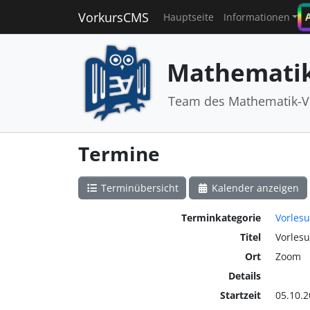
VorkursCMS
Hauptseite
Informationen
Mathematik
Team des Mathematik-V
Termine
Terminübersicht
Kalender anzeigen
Terminkategorie
Vorles
Titel
Vorles
Ort
Zoom
Details
Startzeit
05.10.2