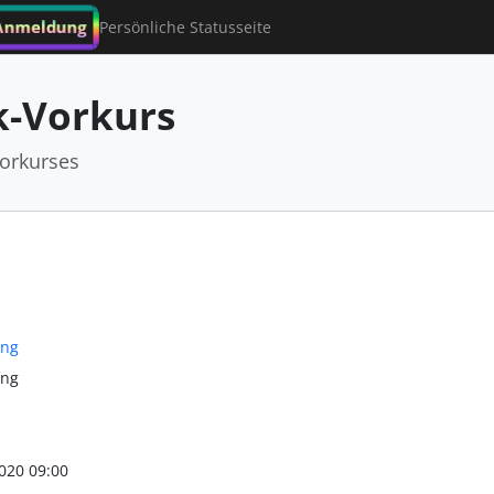
Anmeldung
Persönliche Statusseite
-Vorkurs
orkurses
ung
ung
020 09:00