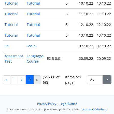
Tutorial
Tutorial
5
10.10.22
10.10.22
Tutorial
Tutorial
5
11.10.22
11.10.22
Tutorial
Tutorial
5
12.10.22
12.10.22
Tutorial
Tutorial
5
13.10.22
13.10.22
???
Social
07.10.22
07.10.22
Assesment
Language
E2 5 0.01
20.09.22
20.09.22
Test
Course
(51 - 68 of
Items per
«
1
2
3
»
68)
page:
Privacy Policy
|
Legal Notice
If you encounter technical problems, please contact
the administrators
.