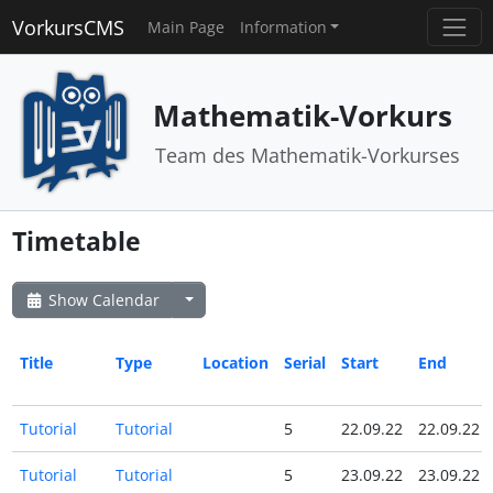
VorkursCMS
Main Page
Information
Mathematik-Vorkurs
Team des Mathematik-Vorkurses
Timetable
Show Calendar
Title
Type
Location
Serial
Start
End
Tutorial
Tutorial
5
22.09.22
22.09.22
Tutorial
Tutorial
5
23.09.22
23.09.22