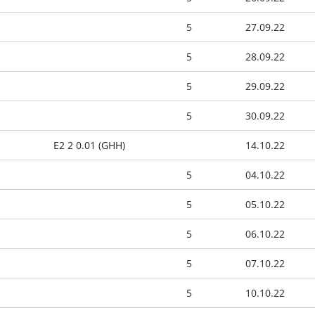
5
27.09.22
5
28.09.22
5
29.09.22
5
30.09.22
E2 2 0.01 (GHH)
14.10.22
5
04.10.22
5
05.10.22
5
06.10.22
5
07.10.22
5
10.10.22