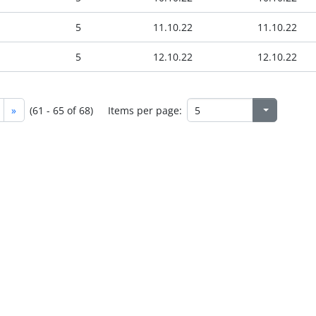
5
11.10.22
11.10.22
5
12.10.22
12.10.22
»
(61 - 65 of 68)
Items per page: