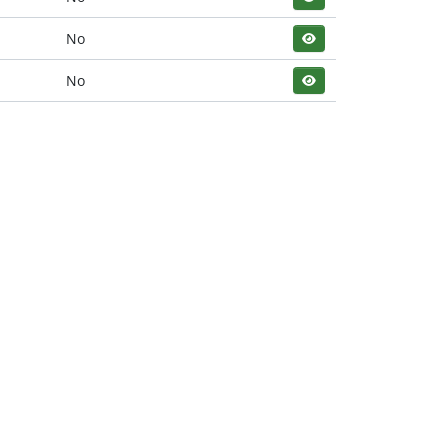
No
No