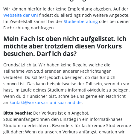
Wir können hierfür leider keine Empfehlung abgeben. Auf der
Webseite der Uni
findest du allerdings noch weitere Angebote.
Im Zweifelsfall kannst bei der
Studienberatung
oder bei deiner
Fachrichtung nachfragen.
Mein Fach ist oben nicht aufgelistet. Ich
möchte aber trotzdem diesen Vorkurs
besuchen. Darf ich das?
Grundsätzlich ja. Wir haben keine Regeln, welche die
Teilnahme von Studierenden anderer Fachrichtungen
verbieten. Du solltest jedoch überlegen, ob das für dich
sinnvoll ist. Das kann beispielsweise der Fall sein, wenn du vor
hast, im Laufe deines Studiums Informatik-Module zu belegen.
Wenn du dir unsicher bist, schreibe uns gerne ein Nachricht
an
kontakt@vorkurs.cs.uni-saarland.de
.
Bitte beachte:
Der Vorkurs ist ein Angebot,
Studienanfänger:innen den Einstieg in ein informatiknahes
Studium zu erleichtern. Besonders für fachfremde Studierende
gilt daher: Wenn du unseren Vorkurs anfängst, erwarten wir