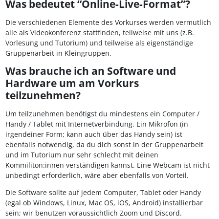
Was bedeutet “Online-Live-Format”?
Die verschiedenen Elemente des Vorkurses werden vermutlich
alle als Videokonferenz stattfinden, teilweise mit uns (z.B.
Vorlesung und Tutorium) und teilweise als eigenständige
Gruppenarbeit in Kleingruppen.
Was brauche ich an Software und
Hardware um am Vorkurs
teilzunehmen?
Um teilzunehmen benötigst du mindestens ein Computer /
Handy / Tablet mit Internetverbindung. Ein Mikrofon (in
irgendeiner Form; kann auch über das Handy sein) ist
ebenfalls notwendig, da du dich sonst in der Gruppenarbeit
und im Tutorium nur sehr schlecht mit deinen
Kommiliton:innen verständigen kannst. Eine Webcam ist nicht
unbedingt erforderlich, wäre aber ebenfalls von Vorteil.
Die Software sollte auf jedem Computer, Tablet oder Handy
(egal ob Windows, Linux, Mac OS, iOS, Android) installierbar
sein; wir benutzen voraussichtlich Zoom und Discord.