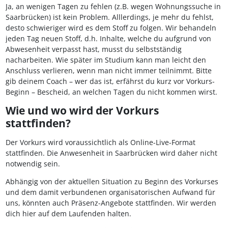
Ja, an wenigen Tagen zu fehlen (z.B. wegen Wohnungssuche in
Saarbrücken) ist kein Problem. Alllerdings, je mehr du fehlst,
desto schwieriger wird es dem Stoff zu folgen. Wir behandeln
jeden Tag neuen Stoff, d.h. Inhalte, welche du aufgrund von
Abwesenheit verpasst hast, musst du selbstständig
nacharbeiten. Wie später im Studium kann man leicht den
Anschluss verlieren, wenn man nicht immer teilnimmt. Bitte
gib deinem Coach – wer das ist, erfährst du kurz vor Vorkurs-
Beginn – Bescheid, an welchen Tagen du nicht kommen wirst.
Wie und wo wird der Vorkurs
stattfinden?
Der Vorkurs wird voraussichtlich als Online-Live-Format
stattfinden. Die Anwesenheit in Saarbrücken wird daher nicht
notwendig sein.
Abhängig von der aktuellen Situation zu Beginn des Vorkurses
und dem damit verbundenen organisatorischen Aufwand für
uns, könnten auch Präsenz-Angebote stattfinden. Wir werden
dich hier auf dem Laufenden halten.