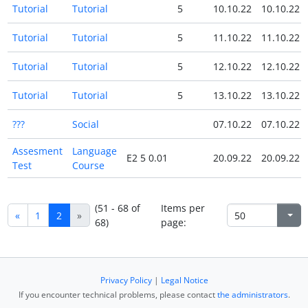
Tutorial
Tutorial
5
10.10.22
10.10.22
Tutorial
Tutorial
5
11.10.22
11.10.22
Tutorial
Tutorial
5
12.10.22
12.10.22
Tutorial
Tutorial
5
13.10.22
13.10.22
???
Social
07.10.22
07.10.22
Assesment
Language
E2 5 0.01
20.09.22
20.09.22
Test
Course
(51 - 68 of
Items per
«
1
2
»
68)
page:
Privacy Policy
|
Legal Notice
If you encounter technical problems, please contact
the administrators
.