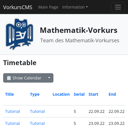
VorkursCMS
Main Page
Information
Mathematik-Vorkurs
Team des Mathematik-Vorkurses
Timetable
Show Calendar
Title
Type
Location
Serial
Start
End
Tutorial
Tutorial
5
22.09.22
22.09.22
Tutorial
Tutorial
5
23.09.22
23.09.22