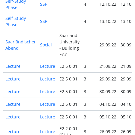
Self-Study
SSP
4
12.10.22
12.10.
Phase
Self-Study
SSP
4
13.10.22
13.10.
Phase
Saarland
Saarländischer
University
Social
29.09.22
30.09.
Abend
- Building
E?.?
Lecture
Lecture
E2 5 0.01
3
21.09.22
21.09.
Lecture
Lecture
E2 5 0.01
3
29.09.22
29.09.
Lecture
Lecture
E2 5 0.01
3
30.09.22
30.09.
Lecture
Lecture
E2 5 0.01
3
04.10.22
04.10.
Lecture
Lecture
E2 5 0.01
3
05.10.22
05.10.
E2 2 0.01
Lecture
Lecture
3
26.09.22
26.09.
(GHH)