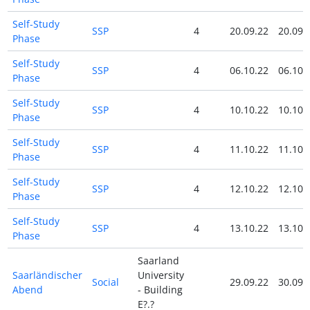
Self-Study
SSP
4
20.09.22
20.09.
Phase
Self-Study
SSP
4
06.10.22
06.10.
Phase
Self-Study
SSP
4
10.10.22
10.10.
Phase
Self-Study
SSP
4
11.10.22
11.10.
Phase
Self-Study
SSP
4
12.10.22
12.10.
Phase
Self-Study
SSP
4
13.10.22
13.10.
Phase
Saarland
Saarländischer
University
Social
29.09.22
30.09.
Abend
- Building
E?.?