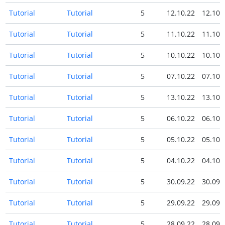
Tutorial
Tutorial
5
12.10.22
12.10.
Tutorial
Tutorial
5
11.10.22
11.10.
Tutorial
Tutorial
5
10.10.22
10.10.
Tutorial
Tutorial
5
07.10.22
07.10.
Tutorial
Tutorial
5
13.10.22
13.10.
Tutorial
Tutorial
5
06.10.22
06.10.
Tutorial
Tutorial
5
05.10.22
05.10.
Tutorial
Tutorial
5
04.10.22
04.10.
Tutorial
Tutorial
5
30.09.22
30.09.
Tutorial
Tutorial
5
29.09.22
29.09.
Tutorial
Tutorial
5
28.09.22
28.09.