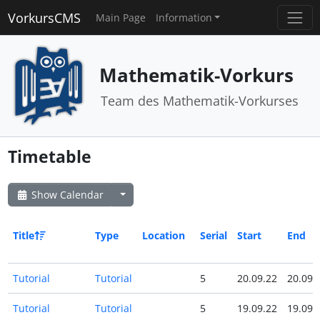
VorkursCMS
Main Page
Information
Mathematik-Vorkurs
Team des Mathematik-Vorkurses
Timetable
Show Calendar
Title
Type
Location
Serial
Start
End
Tutorial
Tutorial
5
20.09.22
20.09.
Tutorial
Tutorial
5
19.09.22
19.09.