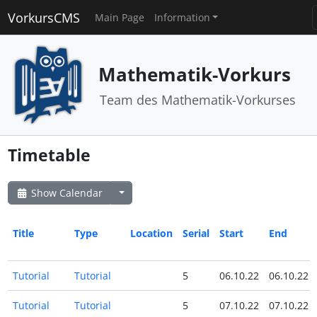
VorkursCMS
Main Page
Information
Mathematik-Vorkurs
Team des Mathematik-Vorkurses
Timetable
Show Calendar
Title
Type
Location
Serial
Start
End
Tutorial
Tutorial
5
06.10.22
06.10.22
Tutorial
Tutorial
5
07.10.22
07.10.22