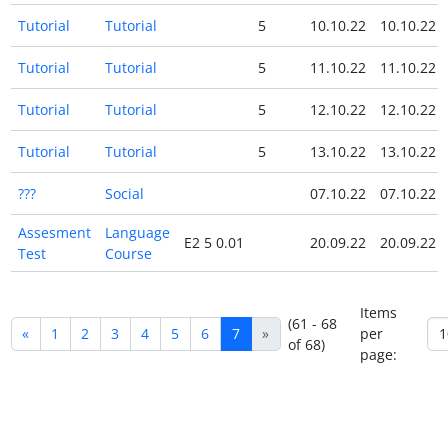
Tutorial
Tutorial
5
10.10.22
10.10.22
Tutorial
Tutorial
5
11.10.22
11.10.22
Tutorial
Tutorial
5
12.10.22
12.10.22
Tutorial
Tutorial
5
13.10.22
13.10.22
???
Social
07.10.22
07.10.22
Assesment
Language
E2 5 0.01
20.09.22
20.09.22
Test
Course
Items
(61 - 68
«
1
2
3
4
5
6
7
»
per
of 68)
page: