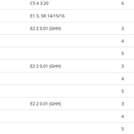
C5 4 3.20
6
E1 3, SR 14/15/16
E2 2 0.01 (GHH)
3
4
5
E2 2 0.01 (GHH)
3
4
5
E2 2 0.01 (GHH)
3
4
5