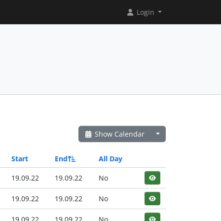
Login
Show Calendar
Start
End
All Day
19.09.22
19.09.22
No
19.09.22
19.09.22
No
19.09.22
19.09.22
No