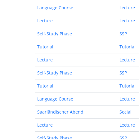
Language Course
Lecture
Lecture
Lecture
Self-Study Phase
SSP
Tutorial
Tutorial
Lecture
Lecture
Self-Study Phase
SSP
Tutorial
Tutorial
Language Course
Lecture
Saarländischer Abend
Social
Lecture
Lecture
Self-Study Phase
SSP