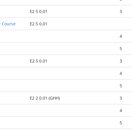
E2 5 0.01
3
 Course
E2 5 0.01
4
5
E2 5 0.01
3
4
5
E2 2 0.01 (GHH)
3
4
5