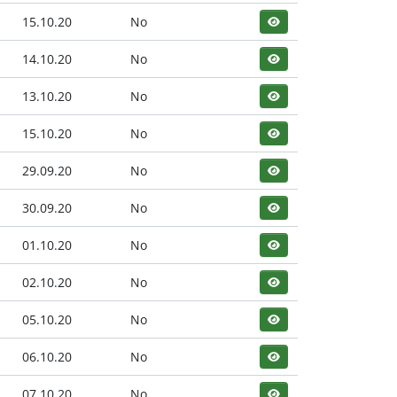
15.10.20
No
14.10.20
No
13.10.20
No
15.10.20
No
29.09.20
No
30.09.20
No
01.10.20
No
02.10.20
No
05.10.20
No
06.10.20
No
07.10.20
No