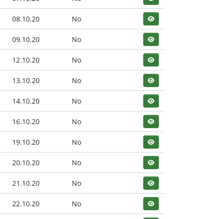
08.10.20
No
09.10.20
No
12.10.20
No
13.10.20
No
14.10.20
No
16.10.20
No
19.10.20
No
20.10.20
No
21.10.20
No
22.10.20
No