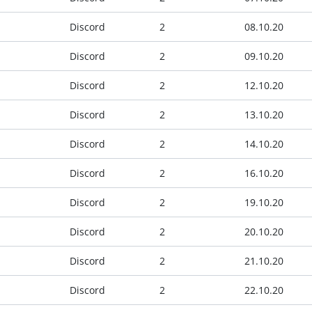
Discord
2
08.10.20
Discord
2
09.10.20
Discord
2
12.10.20
Discord
2
13.10.20
Discord
2
14.10.20
Discord
2
16.10.20
Discord
2
19.10.20
Discord
2
20.10.20
Discord
2
21.10.20
Discord
2
22.10.20