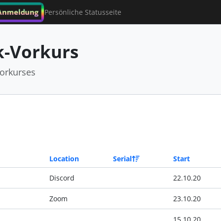
Anmeldung
Persönliche Statusseite
-Vorkurs
orkurses
Location
Serial
Start
Discord
22.10.20
Zoom
23.10.20
15.10.20