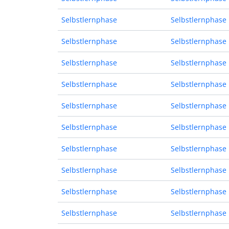
Selbstlernphase
Selbstlernphase
Selbstlernphase
Selbstlernphase
Selbstlernphase
Selbstlernphase
Selbstlernphase
Selbstlernphase
Selbstlernphase
Selbstlernphase
Selbstlernphase
Selbstlernphase
Selbstlernphase
Selbstlernphase
Selbstlernphase
Selbstlernphase
Selbstlernphase
Selbstlernphase
Selbstlernphase
Selbstlernphase