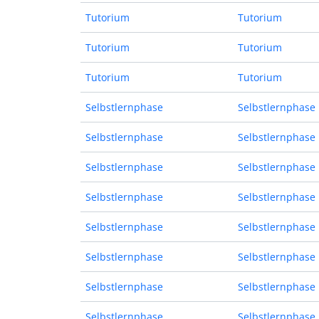
Tutorium
Tutorium
Tutorium
Tutorium
Tutorium
Tutorium
Selbstlernphase
Selbstlernphase
Selbstlernphase
Selbstlernphase
Selbstlernphase
Selbstlernphase
Selbstlernphase
Selbstlernphase
Selbstlernphase
Selbstlernphase
Selbstlernphase
Selbstlernphase
Selbstlernphase
Selbstlernphase
Selbstlernphase
Selbstlernphase