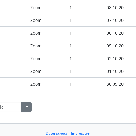
Zoom
1
08.10.20
Zoom
1
07.10.20
Zoom
1
06.10.20
Zoom
1
05.10.20
Zoom
1
02.10.20
Zoom
1
01.10.20
Zoom
1
30.09.20
Datenschutz
|
Impressum