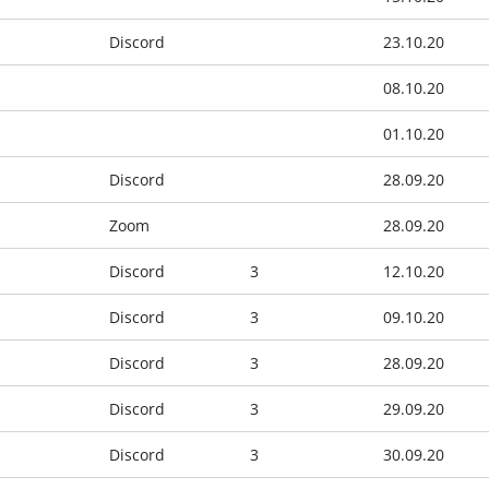
Discord
23.10.20
08.10.20
01.10.20
Discord
28.09.20
Zoom
28.09.20
Discord
3
12.10.20
Discord
3
09.10.20
Discord
3
28.09.20
Discord
3
29.09.20
Discord
3
30.09.20