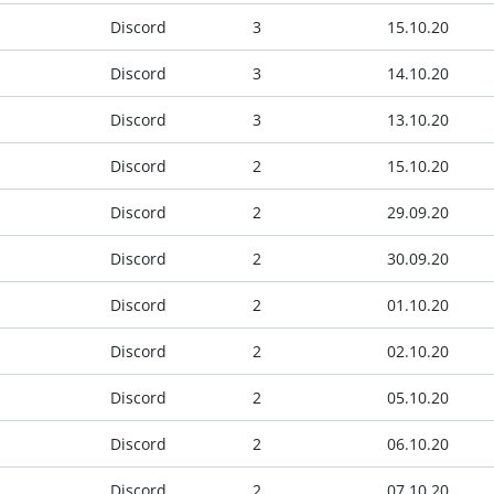
Discord
3
15.10.20
Discord
3
14.10.20
Discord
3
13.10.20
Discord
2
15.10.20
Discord
2
29.09.20
Discord
2
30.09.20
Discord
2
01.10.20
Discord
2
02.10.20
Discord
2
05.10.20
Discord
2
06.10.20
Discord
2
07.10.20