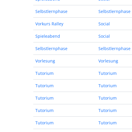
Selbstlernphase
Selbstlernphase
Vorkurs Ralley
Social
Spieleabend
Social
Selbstlernphase
Selbstlernphase
Vorlesung
Vorlesung
Tutorium
Tutorium
Tutorium
Tutorium
Tutorium
Tutorium
Tutorium
Tutorium
Tutorium
Tutorium