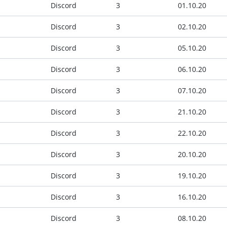
Discord
3
01.10.20
Discord
3
02.10.20
Discord
3
05.10.20
Discord
3
06.10.20
Discord
3
07.10.20
Discord
3
21.10.20
Discord
3
22.10.20
Discord
3
20.10.20
Discord
3
19.10.20
Discord
3
16.10.20
Discord
3
08.10.20